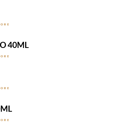
MORE
LO 40ML
MORE
MORE
0ML
MORE