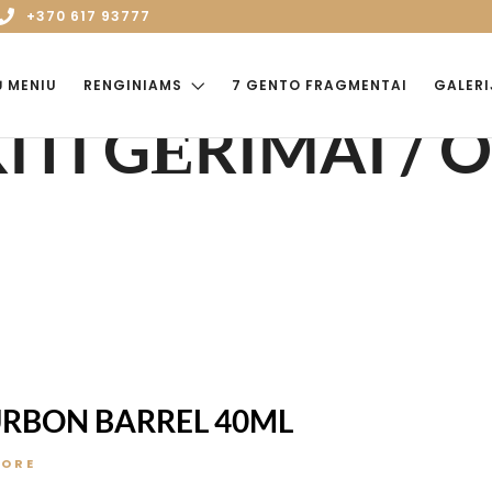
+370 617 93777
Ų MENIU
RENGINIAMS
7 GENTO FRAGMENTAI
GALERI
KITI GĖRIMAI /
RBON BARREL 40ML
MORE