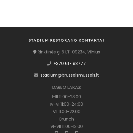
STADIUM RESTORANO KONTAKTAI
Rinktinės g. 5 LT-09234, Vilnius
+370 617 93777
stadium@brusselsmussels.lt
DARBO LAIKAS:
I-III 11:00-23:00
IV-VI 11:00-24:00
VII 11:00-22:00
Brunch
VI-VII 11:00-13:00