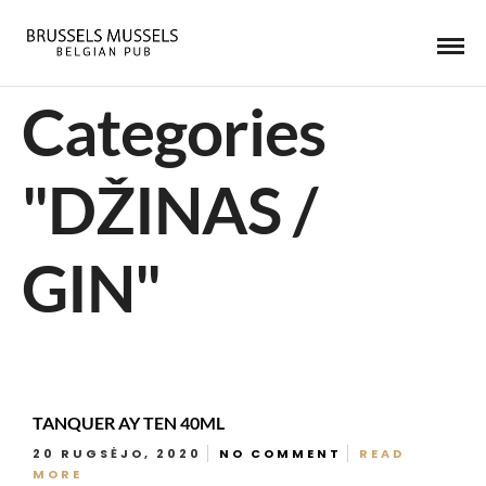
Categories
"DŽINAS /
GIN"
TANQUER AY TEN 40ML
20 RUGSĖJO, 2020
NO COMMENT
READ
MORE