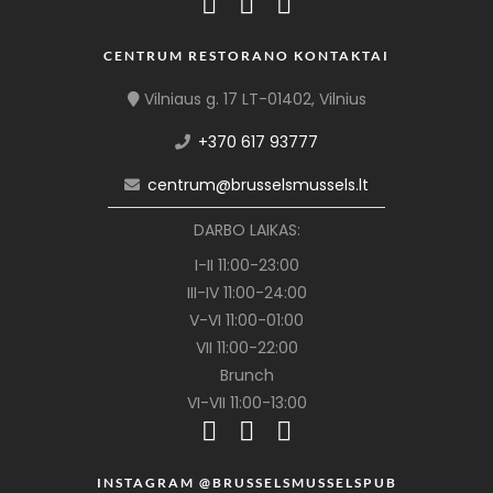
CENTRUM RESTORANO KONTAKTAI
Vilniaus g. 17 LT-01402, Vilnius
+370 617 93777
centrum@brusselsmussels.lt
DARBO LAIKAS:
I-II 11:00-23:00
III-IV 11:00-24:00
V-VI 11:00-01:00
VII 11:00-22:00
Brunch
VI-VII 11:00-13:00
INSTAGRAM @BRUSSELSMUSSELSPUB